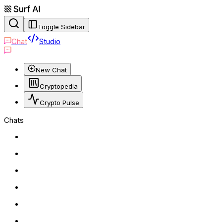
Toggle Sidebar
Chat
Studio
New Chat
Cryptopedia
Crypto Pulse
Chats