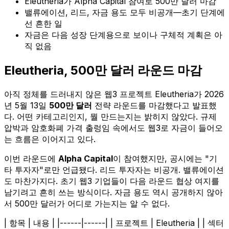
Eleutheria가 Alpha Capital 참여로 500만 달러 마감
밸류에이션, 리드, 자금 용도 모두 비공개—초기 단계에
선 흔한 일
자금은 다음 성장 단계용으로 보이나 구체적 계획은 아
직 없음
Eleutheria, 500만 달러 라운드 마감
아직 정체를 드러내지 않은 웹3 프로젝트 Eleutheria가 2026
년 5월 13일
500만 달러
전략 라운드를 마감했다고 발표했
다. 어떤 카테고리인지, 뭘 만드는지는 밝히지 않았다. 규제
압박과 암호화폐 가격 출렁임 속에서도 웹3로 자금이 들어오
는 흐름은 이어지고 있다.
이번 라운드에
Alpha Capital
이 참여했지만, 공시에는 "기
타 투자자"로만 언급됐다. 리드 투자자는 비공개. 밸류에이션
도 마찬가지다. 초기 웹3 기업들이 다음 라운드 협상 여지를
남기려고 흔히 쓰는 방식이다. 자금 용도 역시 공개하지 않아
서 500만 달러가 어디로 가는지는 알 수 없다.
| 항목 | 내용 | |------|------| | 프로젝트 | Eleutheria | | 섹터