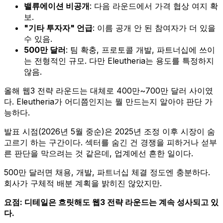
밸류에이션 비공개
: 다음 라운드에서 가격 협상 여지 확
보.
"기타 투자자" 언급
: 이름 공개 안 된 참여자가 더 있을
수 있음.
500만 달러
: 팀 확충, 프로토콜 개발, 파트너십에 쓰이
는 전형적인 규모. 다만 Eleutheria는 용도를 특정하지
않음.
올해 웹3 전략 라운드는 대체로 400만~700만 달러 사이였
다. Eleutheria가 어디쯤인지는 뭘 만드는지 알아야 판단 가
능하다.
발표 시점(2026년 5월 중순)은 2025년 조정 이후 시장이 숨
고르기 하는 구간이다. 섹터를 숨긴 건 경쟁을 피하거나 섣부
른 판단을 막으려는 것 같은데, 업계에선 흔한 일이다.
500만 달러면 채용, 개발, 파트너십 체결 정도엔 충분하다.
회사가 구체적 배분 계획을 밝히진 않았지만.
요점: 디테일은 흐릿해도 웹3 전략 라운드는 계속 성사되고 있
다.