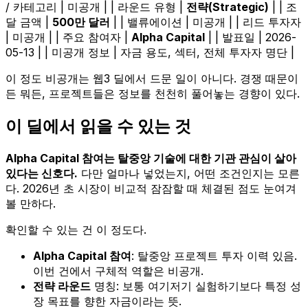
/ 카테고리 | 미공개 | | 라운드 유형 |
전략(Strategic)
| | 조
달 금액 |
500만 달러
| | 밸류에이션 | 미공개 | | 리드 투자자
| 미공개 | | 주요 참여자 |
Alpha Capital
| | 발표일 | 2026-
05-13 | | 미공개 정보 | 자금 용도, 섹터, 전체 투자자 명단 |
이 정도 비공개는 웹3 딜에서 드문 일이 아니다. 경쟁 때문이
든 뭐든, 프로젝트들은 정보를 천천히 풀어놓는 경향이 있다.
이 딜에서 읽을 수 있는 것
Alpha Capital 참여는 탈중앙 기술에 대한 기관 관심이 살아
있다는 신호다.
다만 얼마나 넣었는지, 어떤 조건인지는 모른
다. 2026년 초 시장이 비교적 잠잠할 때 체결된 점도 눈여겨
볼 만하다.
확인할 수 있는 건 이 정도다.
Alpha Capital 참여
: 탈중앙 프로젝트 투자 이력 있음.
이번 건에서 구체적 역할은 비공개.
전략 라운드
명칭: 보통 여기저기 실험하기보다 특정 성
장 목표를 향한 자금이라는 뜻.